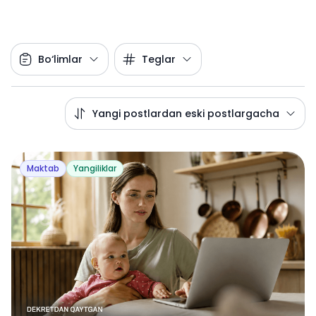
Bo‘limlar
Teglar
Yangi postlardan eski postlargacha
Maktab
Yangiliklar