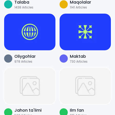
Talaba
Maqolalar
1438
Articles
1141
Articles
Oliygohlar
Maktab
978
Articles
730
Articles
Jahon ta'limi
Ilm fan