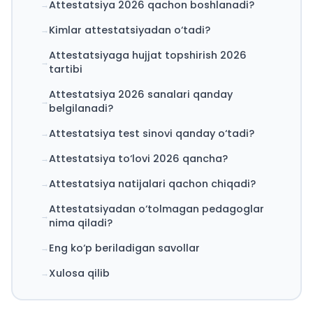
Attestatsiya 2026 qachon boshlanadi?
Kimlar attestatsiyadan o‘tadi?
Attestatsiyaga hujjat topshirish 2026
tartibi
Attestatsiya 2026 sanalari qanday
belgilanadi?
Attestatsiya test sinovi qanday o‘tadi?
Attestatsiya to‘lovi 2026 qancha?
Attestatsiya natijalari qachon chiqadi?
Attestatsiyadan o‘tolmagan pedagoglar
nima qiladi?
Eng ko‘p beriladigan savollar
Xulosa qilib