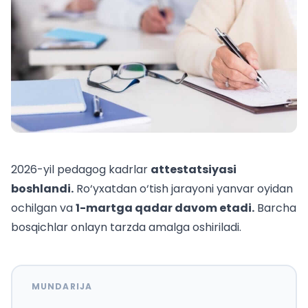
2026-yil pedagog kadrlar
attestatsiyasi
boshlandi.
Ro‘yxatdan o‘tish jarayoni yanvar oyidan
ochilgan va
1-martga qadar davom etadi.
Barcha
bosqichlar onlayn tarzda amalga oshiriladi.
MUNDARIJA