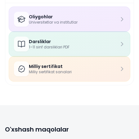
Oliygohlar
Universitetlar va institutlar
Darsliklar
1–11 sinf darsliklari PDF
Milliy sertifikat
Milliy sertifikat sanalari
O'xshash maqolalar