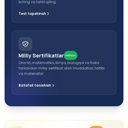
ko'ring va tahlil qiling.
Test topshirish
Milliy Sertifikatlar
Imtiyoz
Ona tili, matematika, kimyo, biologiya va fizika
fanlaridan milliy sertifikat olish muddatlari, tartibi
va materiallar.
Batafsil tanishish