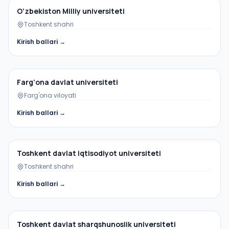
O‘zbekiston Milliy universiteti
Toshkent shahri
Kirish ballari →
Davlat oliygohi
Farg‘ona davlat universiteti
Farg'ona viloyati
Kirish ballari →
Davlat oliygohi
Toshkent davlat iqtisodiyot universiteti
Toshkent shahri
Kirish ballari →
Davlat oliygohi
Toshkent davlat sharqshunoslik universiteti