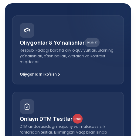
Oliygohlar & Yo'nalishlar
2026/27
Respublikadagi barcha oliy o'quv yurtlari, ularning
yo'nalishlari, o'tish ballari, kvotalari va kontrakt
miqdorlari.
Oliygohlarni ko'rish
Onlayn DTM Testlar
Real
DTM andozasidagi majburiy va mutaxassislik
fanlaridan testlar. Bilimingizni vaqt bilan sinab