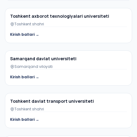
Davlat oliygohi
Toshkent axborot texnologiyalari universiteti
Toshkent shahri
Kirish ballari →
Davlat oliygohi
Samarqand davlat universiteti
Samarqand viloyati
Kirish ballari →
Davlat oliygohi
Toshkent davlat transport universiteti
Toshkent shahri
Kirish ballari →
Davlat oliygohi