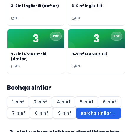
3-Sinf Ingliz tili (daftar)
3-Sinf Ingliz tili
PDF
PDF
3
3
PDF
PDF
3-Sinf Fransuz tili
3-Sinf Fransuz tili
(daftar)
PDF
PDF
Boshqa sinflar
1
-sinf
2
-sinf
4
-sinf
5
-sinf
6
-sinf
7
-sinf
8
-sinf
9
-sinf
Barcha sinflar →