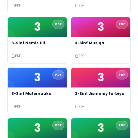
PDF
PDF
3
3
PDF
PDF
3-Sinf Nemis tili
3-Sinf Musiqa
PDF
PDF
3
3
PDF
PDF
3-Sinf Matematika
3-Sinf Jismoniy tarbiya
PDF
PDF
3
3
PDF
PDF