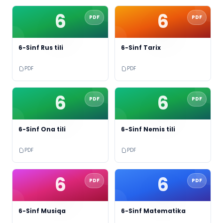
6
6
PDF
PDF
6-Sinf Rus tili
6-Sinf Tarix
PDF
PDF
6
6
PDF
PDF
6-Sinf Ona tili
6-Sinf Nemis tili
PDF
PDF
6
6
PDF
PDF
6-Sinf Musiqa
6-Sinf Matematika