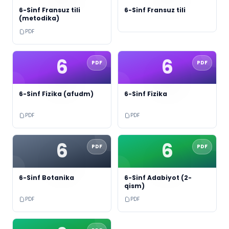
6-Sinf Fransuz tili
6-Sinf Fransuz tili
(metodika)
PDF
6
6
PDF
PDF
6-Sinf Fizika (afudm)
6-Sinf Fizika
PDF
PDF
6
6
PDF
PDF
6-Sinf Botanika
6-Sinf Adabiyot (2-
qism)
PDF
PDF