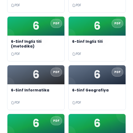
PDF
PDF
6
6
PDF
PDF
6-Sinf Ingliz tili
6-Sinf Ingliz tili
(metodika)
PDF
PDF
6
6
PDF
PDF
6-Sinf Informatika
6-Sinf Geografiya
PDF
PDF
6
6
PDF