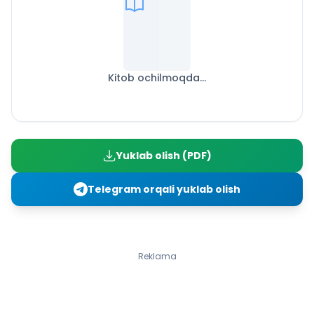
Kitob ochilmoqda...
Yuklab olish (PDF)
Telegram orqali yuklab olish
Reklama