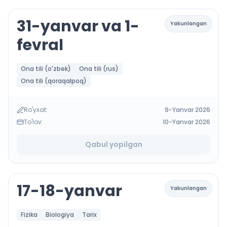
31-yanvar va 1-
Yakunlangan
fevral
Ona tili (o'zbek)
Ona tili (rus)
Ona tili (qoraqalpoq)
Ro'yxat:
9-Yanvar 2026
To'lov:
10-Yanvar 2026
Qabul yopilgan
17-18-yanvar
Yakunlangan
Fizika
Biologiya
Tarix