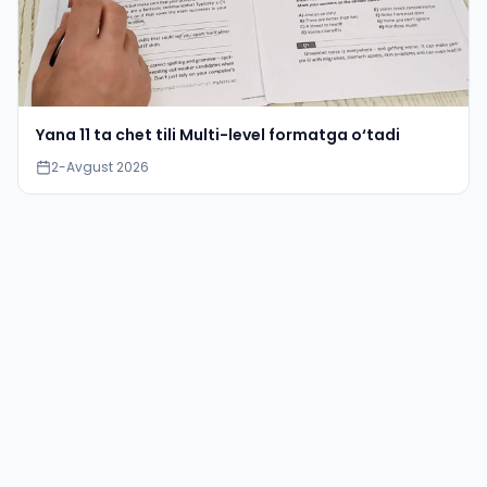
Yana 11 ta chet tili Multi-level formatga o‘tadi
2-Avgust 2026