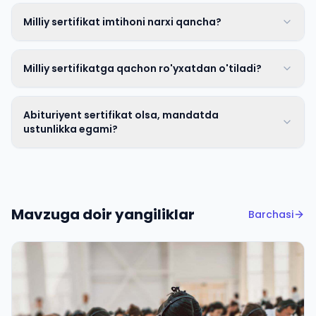
Milliy sertifikat imtihoni narxi qancha?
Milliy sertifikatga qachon ro'yxatdan o'tiladi?
Abituriyent sertifikat olsa, mandatda
ustunlikka egami?
Mavzuga doir yangiliklar
Barchasi