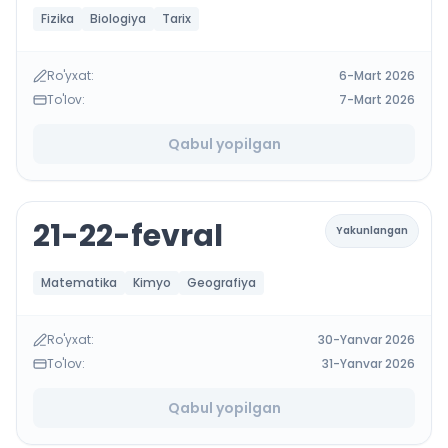
Fizika
Biologiya
Tarix
Ro'yxat:
6-Mart 2026
To'lov:
7-Mart 2026
Qabul yopilgan
21-22-fevral
Yakunlangan
Matematika
Kimyo
Geografiya
Ro'yxat:
30-Yanvar 2026
To'lov:
31-Yanvar 2026
Qabul yopilgan