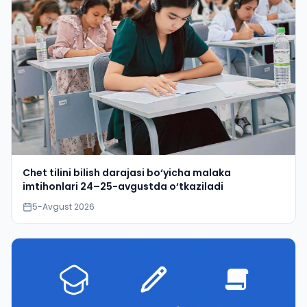
Chet tilini bilish darajasi bo‘yicha malaka
imtihonlari 24–25-avgustda o‘tkaziladi
5-Avgust 2026