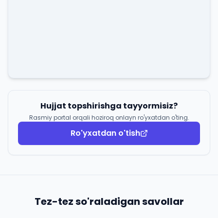
Hujjat topshirishga tayyormisiz?
Rasmiy portal orqali hoziroq onlayn ro'yxatdan o'ting.
Ro'yxatdan o'tish
Tez-tez so'raladigan savollar