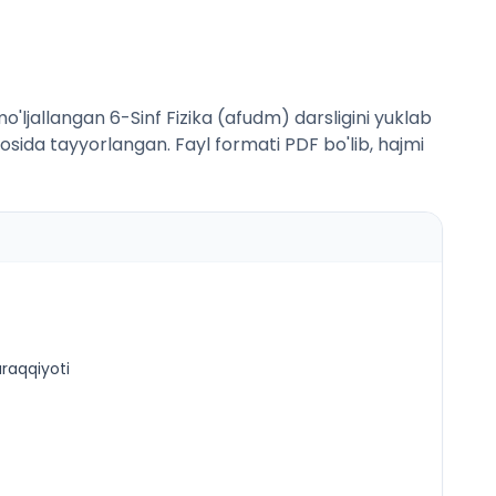
ljallangan 6-Sinf Fizika (afudm) darsligini yuklab
asosida tayyorlangan. Fayl formati PDF bo'lib, hajmi
araqqiyoti