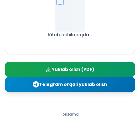
Kitob ochilmoqda...
Yuklab olish (PDF)
Telegram orqali yuklab olish
Reklama