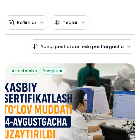
Bo‘limlar
Teglar
Yangi postlardan eski postlargacha
Attestatsiya
Yangiliklar