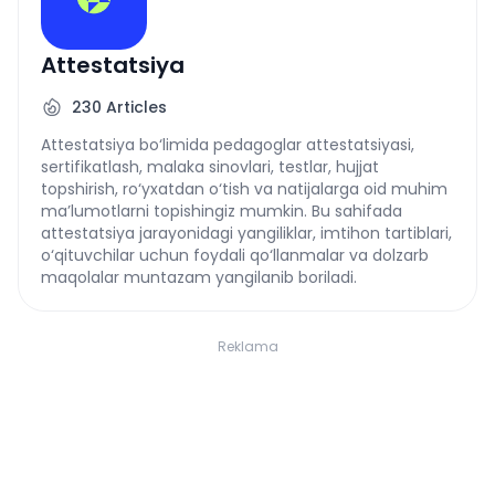
Attestatsiya
230
Articles
Attestatsiya bo‘limida pedagoglar attestatsiyasi,
sertifikatlash, malaka sinovlari, testlar, hujjat
topshirish, ro‘yxatdan o‘tish va natijalarga oid muhim
ma’lumotlarni topishingiz mumkin. Bu sahifada
attestatsiya jarayonidagi yangiliklar, imtihon tartiblari,
o‘qituvchilar uchun foydali qo‘llanmalar va dolzarb
maqolalar muntazam yangilanib boriladi.
Reklama