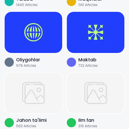
1440
Articles
1141
Articles
Oliygohlar
Maktab
978
Articles
732
Articles
Jahon ta'limi
Ilm fan
563
Articles
316
Articles