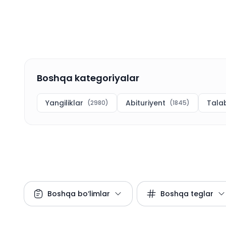
Boshqa kategoriyalar
Yangiliklar
Abituriyent
Tala
(
2980
)
(
1845
)
Boshqa bo‘limlar
Boshqa teglar