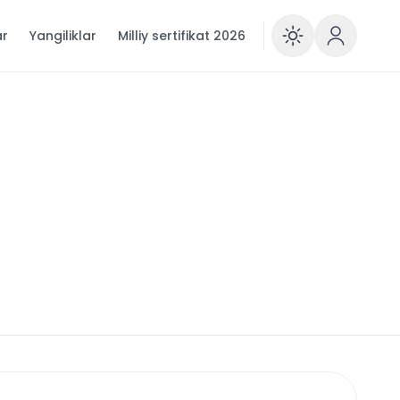
ar
Yangiliklar
Milliy sertifikat 2026