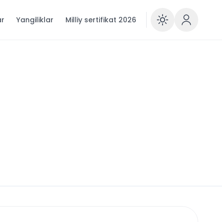
ar
Yangiliklar
Milliy sertifikat 2026