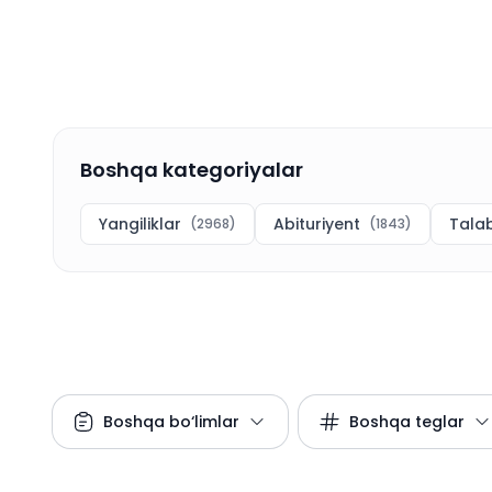
Boshqa kategoriyalar
Yangiliklar
Abituriyent
Tala
(
2968
)
(
1843
)
Boshqa bo‘limlar
Boshqa teglar