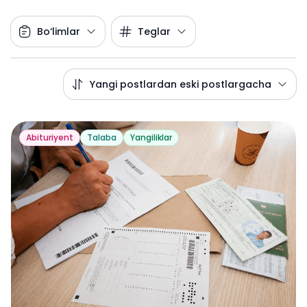
Bo‘limlar
Teglar
Yangi postlardan eski postlargacha
Abituriyent
Talaba
Yangiliklar