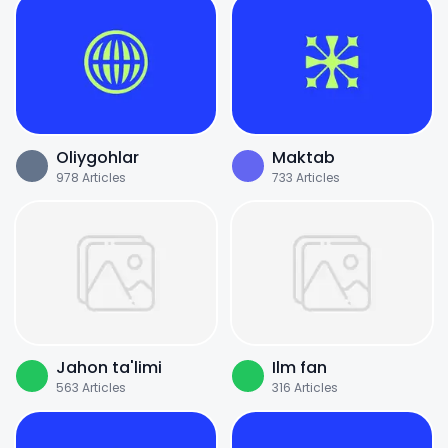
Oliygohlar
Maktab
978
Articles
733
Articles
Jahon ta'limi
Ilm fan
563
Articles
316
Articles