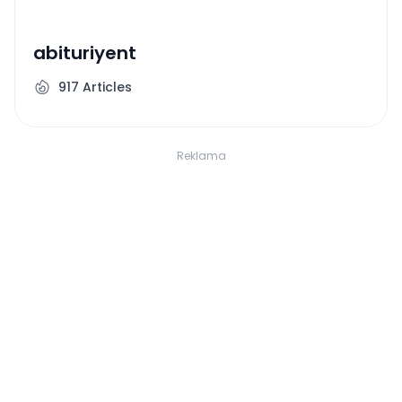
abituriyent
917
Articles
Reklama