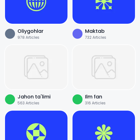
Oliygohlar
Maktab
978
Articles
732
Articles
Jahon ta'limi
Ilm fan
563
Articles
316
Articles