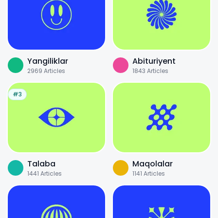
Yangiliklar
Abituriyent
2969
Articles
1843
Articles
#3
Talaba
Maqolalar
1441
Articles
1141
Articles