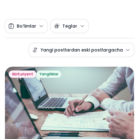
Bo‘limlar
Teglar
Yangi postlardan eski postlargacha
Abituriyent
Yangiliklar