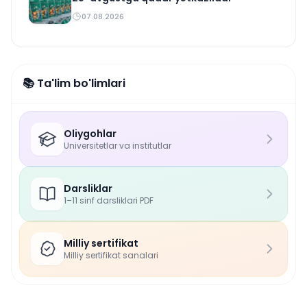
07.08.2026
📚 Ta'lim bo'limlari
Oliygohlar
Universitetlar va institutlar
Darsliklar
1–11 sinf darsliklari PDF
Milliy sertifikat
Milliy sertifikat sanalari