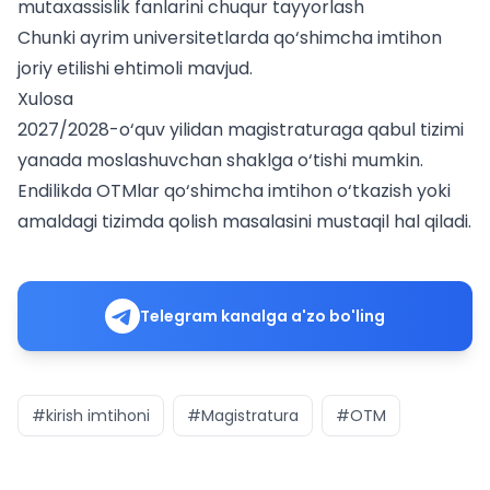
mutaxassislik fanlarini chuqur tayyorlash
Chunki ayrim universitetlarda qo‘shimcha imtihon
joriy etilishi ehtimoli mavjud.
Xulosa
2027/2028-o‘quv yilidan magistraturaga qabul tizimi
yanada moslashuvchan shaklga o‘tishi mumkin.
Endilikda OTMlar qo‘shimcha imtihon o‘tkazish yoki
amaldagi tizimda qolish masalasini mustaqil hal qiladi.
Telegram kanalga a'zo bo'ling
#kirish imtihoni
#Magistratura
#OTM