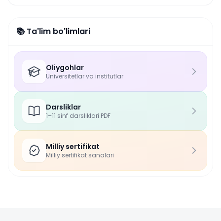
📚 Ta'lim bo'limlari
Oliygohlar
Universitetlar va institutlar
Darsliklar
1–11 sinf darsliklari PDF
Milliy sertifikat
Milliy sertifikat sanalari