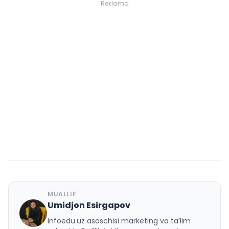
Reklama
MUALLIF
Umidjon Esirgapov
U
Infoedu.uz asoschisi marketing va ta’lim