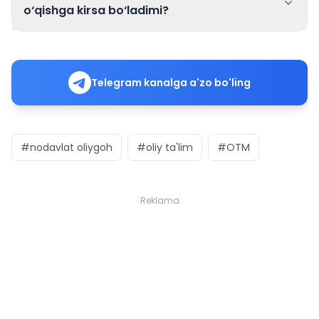
o‘qishga kirsa bo‘ladimi?
Telegram kanalga a'zo bo'ling
#nodavlat oliygoh
#oliy ta'lim
#OTM
Reklama