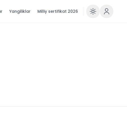
ar
Yangiliklar
Milliy sertifikat 2026