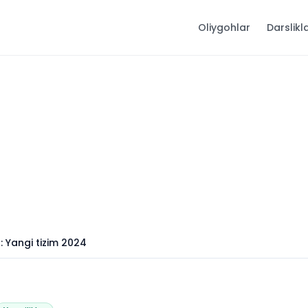
Oliygohlar
Darslikl
 Yangi tizim 2024