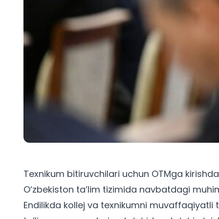
Texnikum bitiruvchilari uchun OTMga kirishda
O‘zbekiston ta’lim tizimida navbatdagi muhi
Endilikda kollej va texnikumni muvaffaqiyatli