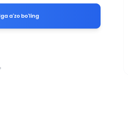
ga a'zo bo'ling
a