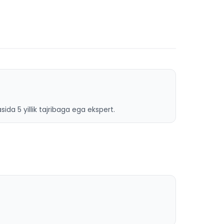
ida 5 yillik tajribaga ega ekspert.