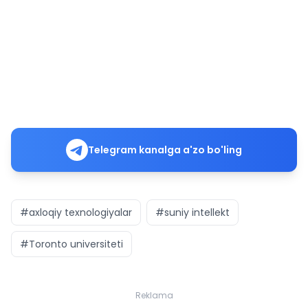
Telegram kanalga a'zo bo'ling
#axloqiy texnologiyalar
#suniy intellekt
#Toronto universiteti
Reklama