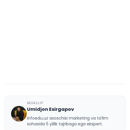
MUALLIF
Umidjon Esirgapov
U
Infoedu.uz asoschisi marketing va ta’lim
sohasida 5 yillik tajribaga ega ekspert.