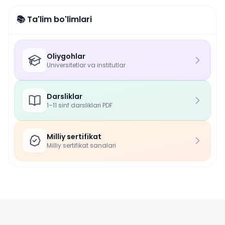
📚 Ta'lim bo'limlari
Oliygohlar
Universitetlar va institutlar
Darsliklar
1–11 sinf darsliklari PDF
Milliy sertifikat
Milliy sertifikat sanalari