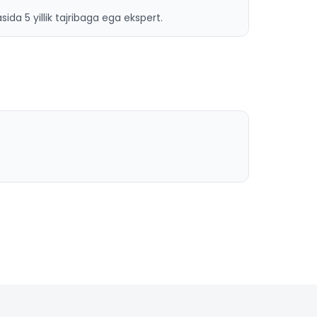
ida 5 yillik tajribaga ega ekspert.