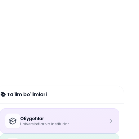
📚 Ta'lim bo'limlari
Oliygohlar
Universitetlar va institutlar