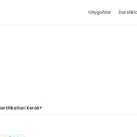
Oliygohlar
Darslikl
rtifikatlari Kerak?