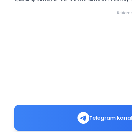
Reklam
Telegram kanal