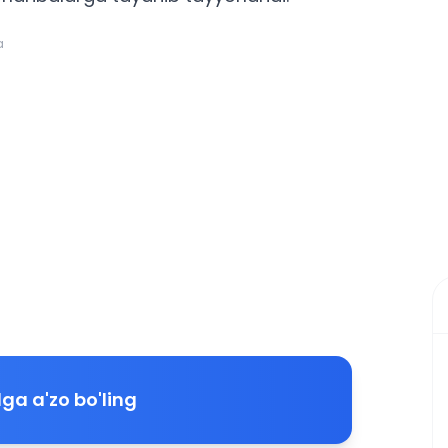
a
ga a'zo bo'ling