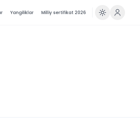
ar
Yangiliklar
Milliy sertifikat 2026