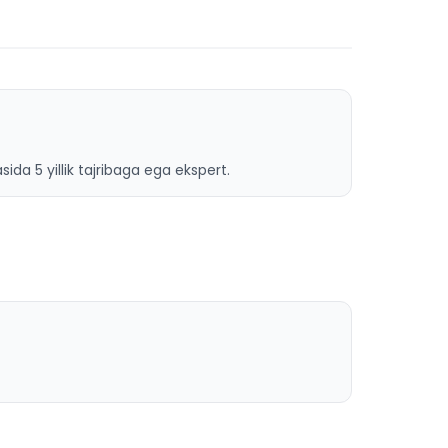
ida 5 yillik tajribaga ega ekspert.