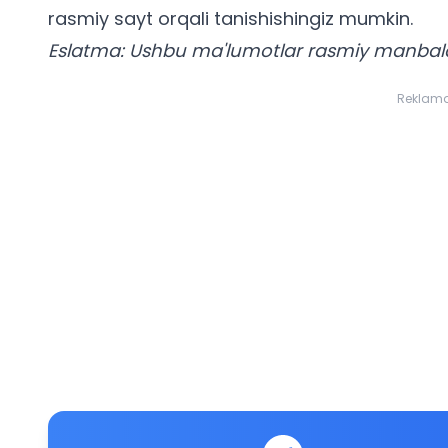
rasmiy sayt orqali tanishishingiz mumkin.
Eslatma: Ushbu ma'lumotlar rasmiy manbal
Reklam