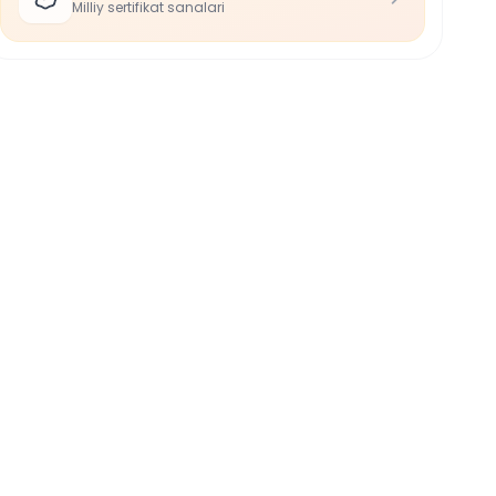
Milliy sertifikat sanalari