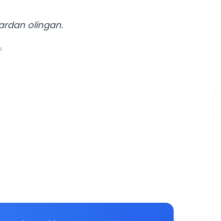
ardan olingan.
a