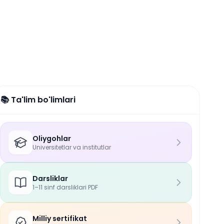
📚 Ta'lim bo'limlari
Oliygohlar
Universitetlar va institutlar
Darsliklar
1–11 sinf darsliklari PDF
Milliy sertifikat