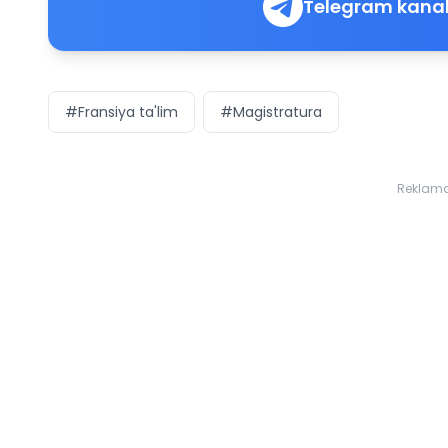
Telegram kanal
#Fransiya ta'lim
#Magistratura
Reklam