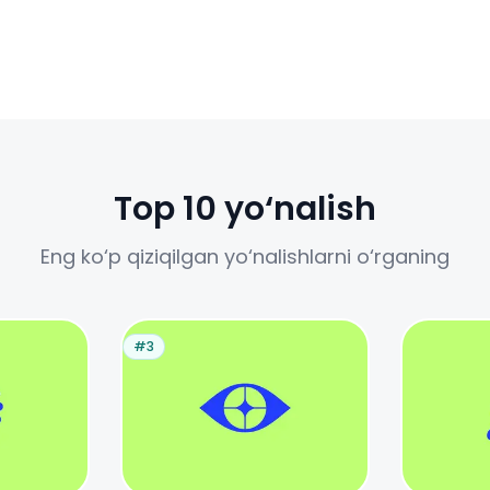
Top 10 yo‘nalish
Eng ko‘p qiziqilgan yo‘nalishlarni o‘rganing
#3