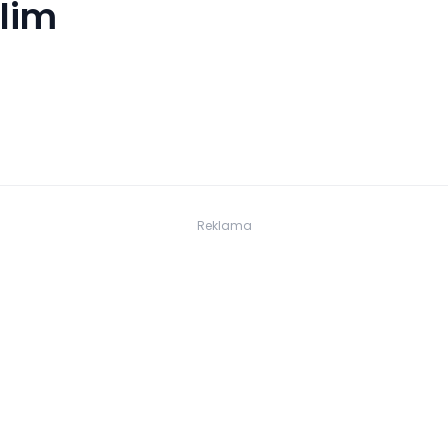
'lim
Reklama