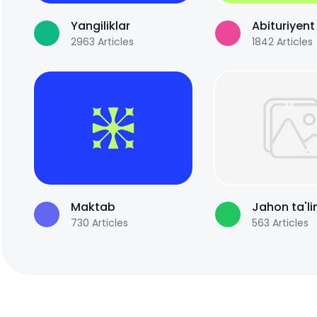
Yangiliklar
Abituriyent
2963
Articles
1842
Articles
Maktab
Jahon ta'li
730
Articles
563
Articles