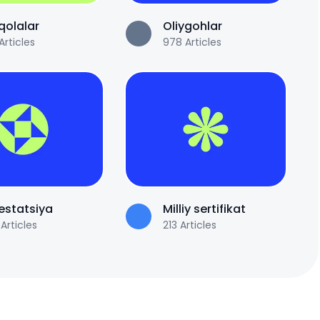
olalar
Oliygohlar
Articles
978
Articles
estatsiya
Milliy sertifikat
Articles
213
Articles