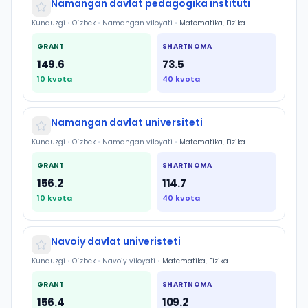
Namangan davlat pedagogika instituti
Kunduzgi
•
O`zbek
•
Namangan viloyati
•
Matematika, Fizika
GRANT
SHARTNOMA
149.6
73.5
10
kvota
40
kvota
Namangan davlat universiteti
Kunduzgi
•
O`zbek
•
Namangan viloyati
•
Matematika, Fizika
GRANT
SHARTNOMA
156.2
114.7
10
kvota
40
kvota
Navoiy davlat univeristeti
Kunduzgi
•
O`zbek
•
Navoiy viloyati
•
Matematika, Fizika
GRANT
SHARTNOMA
156.4
109.2