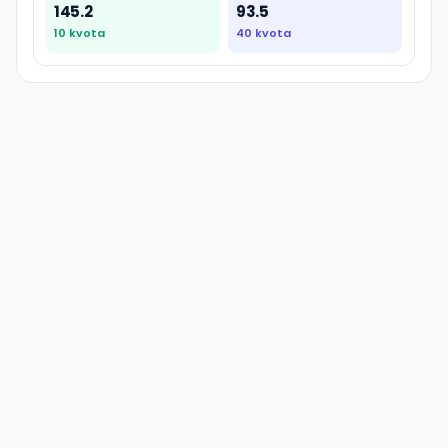
145.2
93.5
10
kvota
40
kvota