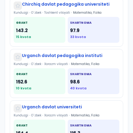
Chirchiq davlat pedagogika universiteti
Kunduzgi
•
O`zbek
•
Toshkent viloyati
•
Matematika, Fizika
GRANT
SHARTNOMA
143.2
97.9
15
kvota
33
kvota
Urganch davlat pedagogika instituti
Kunduzgi
•
O`zbek
•
Xorazm viloyati
•
Matematika, Fizika
GRANT
SHARTNOMA
152.6
98.6
10
kvota
40
kvota
Urganch davlat universiteti
Kunduzgi
•
O`zbek
•
Xorazm viloyati
•
Matematika, Fizika
GRANT
SHARTNOMA