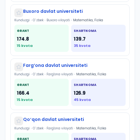
Buxoro davlat universiteti
Kunduzgi
•
O`zbek
•
Buxoro viloyati
•
Matematika, Fizika
GRANT
SHARTNOMA
174.8
139.7
15
kvota
35
kvota
Farg‘ona davlat universiteti
Kunduzgi
•
O`zbek
•
Farg'ona viloyati
•
Matematika, Fizika
GRANT
SHARTNOMA
166.4
126.9
15
kvota
45
kvota
Qoʻqon davlat universiteti
Kunduzgi
•
O`zbek
•
Farg'ona viloyati
•
Matematika, Fizika
GRANT
SHARTNOMA