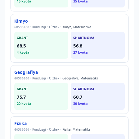
15
kvota
35
kvota
Kimyo
•
Kunduzgi
•
O`zbek
•
Kimyo, Matematika
60530100
GRANT
SHARTNOMA
68.5
56.8
4
kvota
27
kvota
Geografiya
•
Kunduzgi
•
O`zbek
•
Geografiya, Matematika
60530200
GRANT
SHARTNOMA
75.7
60.7
20
kvota
30
kvota
Fizika
•
Kunduzgi
•
O`zbek
•
Fizika, Matematika
60530500