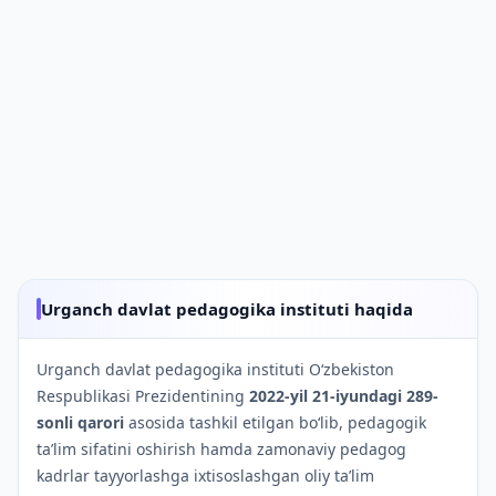
Urganch davlat pedagogika instituti haqida
Urganch davlat pedagogika instituti O‘zbekiston
Respublikasi Prezidentining
2022-yil 21-iyundagi 289-
sonli qarori
asosida tashkil etilgan bo‘lib, pedagogik
ta’lim sifatini oshirish hamda zamonaviy pedagog
kadrlar tayyorlashga ixtisoslashgan oliy ta’lim