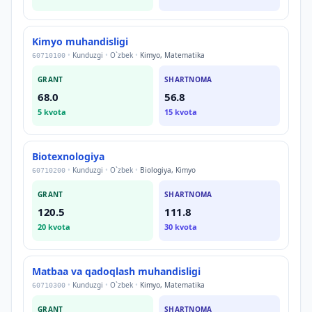
Kimyo muhandisligi
•
Kunduzgi
•
O`zbek
•
Kimyo, Matematika
60710100
GRANT
SHARTNOMA
68.0
56.8
5
kvota
15
kvota
Biotexnologiya
•
Kunduzgi
•
O`zbek
•
Biologiya, Kimyo
60710200
GRANT
SHARTNOMA
120.5
111.8
20
kvota
30
kvota
Matbaa va qadoqlash muhandisligi
•
Kunduzgi
•
O`zbek
•
Kimyo, Matematika
60710300
GRANT
SHARTNOMA