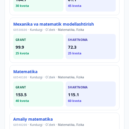
30
kvota
45
kvota
Mexanika va matematik modellashtirish
•
Kunduzgi
•
O`zbek
•
Matematika, Fizika
60530600
GRANT
SHARTNOMA
99.9
72.3
25
kvota
25
kvota
Matematika
•
Kunduzgi
•
O`zbek
•
Matematika, Fizika
60540100
GRANT
SHARTNOMA
153.5
115.1
40
kvota
60
kvota
Amaliy matematika
•
Kunduzgi
•
O`zbek
•
Matematika, Fizika
60540200