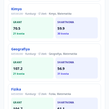
Kimyo
•
Kunduzgi
•
O`zbek
•
Kimyo, Matematika
60530100
GRANT
SHARTNOMA
70.5
59.9
21
kvota
30
kvota
Geografiya
•
Kunduzgi
•
O`zbek
•
Geografiya, Matematika
60530200
GRANT
SHARTNOMA
107.2
56.9
21
kvota
31
kvota
Fizika
•
Kunduzgi
•
O`zbek
•
Fizika, Matematika
60530500
GRANT
SHARTNOMA
104.7
61.1