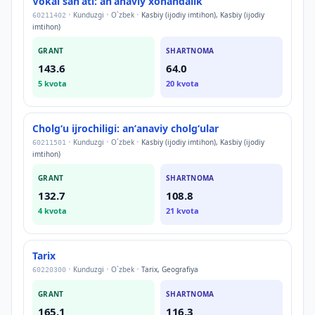
Vokal sanʼati: anʼanaviy xonandalik
•
Kunduzgi
•
O`zbek
•
Kasbiy (ijodiy imtihon), Kasbiy (ijodiy
60211402
imtihon)
GRANT
SHARTNOMA
143.6
64.0
5
kvota
20
kvota
Cholgʻu ijrochiligi: anʼanaviy cholgʻular
•
Kunduzgi
•
O`zbek
•
Kasbiy (ijodiy imtihon), Kasbiy (ijodiy
60211501
imtihon)
GRANT
SHARTNOMA
132.7
108.8
4
kvota
21
kvota
Tarix
•
Kunduzgi
•
O`zbek
•
Tarix, Geografiya
60220300
GRANT
SHARTNOMA
165.1
116.3