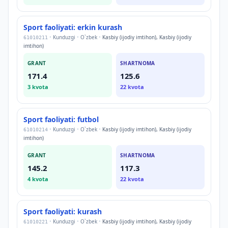
Sport faoliyati: erkin kurash
•
Kunduzgi
•
O`zbek
•
Kasbiy (ijodiy imtihon), Kasbiy (ijodiy
61010211
imtihon)
GRANT
SHARTNOMA
171.4
125.6
3
kvota
22
kvota
Sport faoliyati: futbol
•
Kunduzgi
•
O`zbek
•
Kasbiy (ijodiy imtihon), Kasbiy (ijodiy
61010214
imtihon)
GRANT
SHARTNOMA
145.2
117.3
4
kvota
22
kvota
Sport faoliyati: kurash
•
Kunduzgi
•
O`zbek
•
Kasbiy (ijodiy imtihon), Kasbiy (ijodiy
61010221