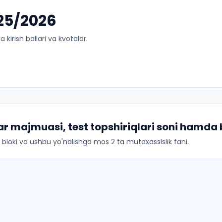
025/2026
kirish ballari va kvotalar.
r majmuasi, test topshiriqlari soni hamda
ar bloki va ushbu yo'nalishga mos 2 ta mutaxassislik fani.