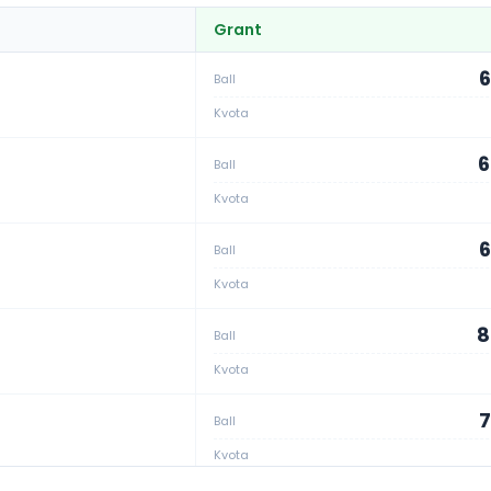
Grant
6
Ball
Kvota
6
Ball
Kvota
6
Ball
Kvota
8
Ball
Kvota
7
Ball
Kvota