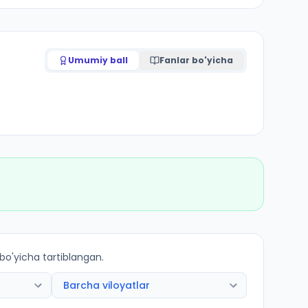
Umumiy ball
Fanlar bo'yicha
 bo'yicha tartiblangan.