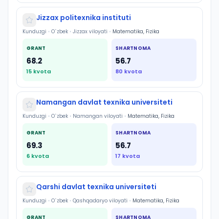
Jizzax politexnika instituti
Kunduzgi
•
O`zbek
•
Jizzax viloyati
•
Matematika, Fizika
GRANT
SHARTNOMA
68.2
56.7
15
kvota
80
kvota
Namangan davlat texnika universiteti
Kunduzgi
•
O`zbek
•
Namangan viloyati
•
Matematika, Fizika
GRANT
SHARTNOMA
69.3
56.7
6
kvota
17
kvota
Qarshi davlat texnika universiteti
Kunduzgi
•
O`zbek
•
Qashqadaryo viloyati
•
Matematika, Fizika
GRANT
SHARTNOMA