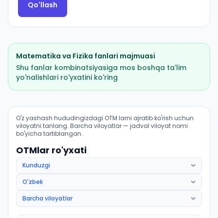
Qo'llash
Matematika
va
Fizika
fanlari majmuasi
Shu fanlar kombinatsiyasiga mos boshqa ta'lim
yo'nalishlari ro'yxatini ko'ring
Texnologik mashinalar va jihozlar: OTM lar bo'yicha kir
O'z yashash hududingizdagi OTM larni ajratib ko'rish uchun
viloyatni tanlang. Barcha viloyatlar — jadval viloyat nomi
bo'yicha tartiblangan.
OTMlar ro'yxati