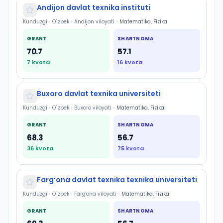
Andijon davlat texnika instituti
Kunduzgi
•
O`zbek
•
Andijon viloyati
•
Matematika, Fizika
GRANT
SHARTNOMA
70.7
57.1
7
kvota
16
kvota
Buxoro davlat texnika universiteti
Kunduzgi
•
O`zbek
•
Buxoro viloyati
•
Matematika, Fizika
GRANT
SHARTNOMA
68.3
56.7
36
kvota
75
kvota
Farg‘ona davlat texnika texnika universiteti
Kunduzgi
•
O`zbek
•
Farg'ona viloyati
•
Matematika, Fizika
GRANT
SHARTNOMA