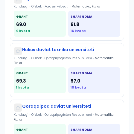
Kunduzgi
•
O`zbek
•
Xorazm viloyati
•
Matematika, Fizika
GRANT
SHARTNOMA
69.0
61.8
9
kvota
16
kvota
Nukus davlat texnika universiteti
Kunduzgi
•
O`zbek
•
Qoraqalpog'iston Respublikasi
•
Matematika,
Fizika
GRANT
SHARTNOMA
69.3
57.0
1
kvota
10
kvota
Qoraqalpoq davlat universiteti
Kunduzgi
•
O`zbek
•
Qoraqalpog'iston Respublikasi
•
Matematika,
Fizika
GRANT
SHARTNOMA