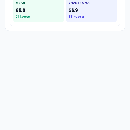
GRANT
SHARTNOMA
68.0
56.9
21
kvota
83
kvota