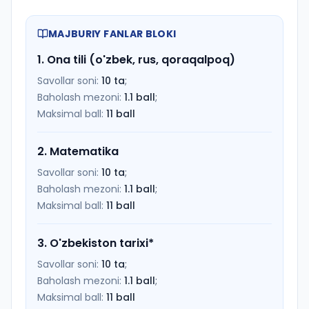
MAJBURIY FANLAR BLOKI
1
.
Ona tili (o'zbek, rus, qoraqalpoq)
Savollar soni:
10
ta
;
Baholash mezoni:
1.1
ball
;
Maksimal ball:
11
ball
2
.
Matematika
Savollar soni:
10
ta
;
Baholash mezoni:
1.1
ball
;
Maksimal ball:
11
ball
3
.
O'zbekiston tarixi
*
Savollar soni:
10
ta
;
Baholash mezoni:
1.1
ball
;
Maksimal ball:
11
ball