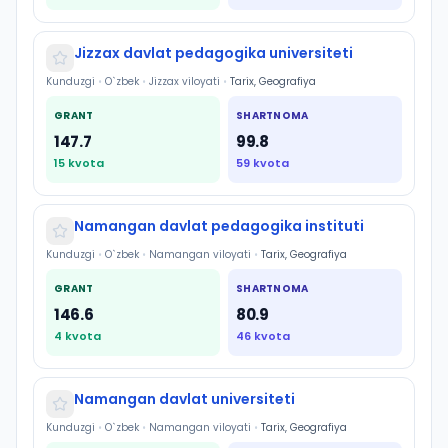
Jizzax davlat pedagogika universiteti
Kunduzgi
•
O`zbek
•
Jizzax viloyati
•
Tarix, Geografiya
GRANT
SHARTNOMA
147.7
99.8
15
kvota
59
kvota
Namangan davlat pedagogika instituti
Kunduzgi
•
O`zbek
•
Namangan viloyati
•
Tarix, Geografiya
GRANT
SHARTNOMA
146.6
80.9
4
kvota
46
kvota
Namangan davlat universiteti
Kunduzgi
•
O`zbek
•
Namangan viloyati
•
Tarix, Geografiya