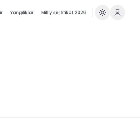
ar
Yangiliklar
Milliy sertifikat 2026