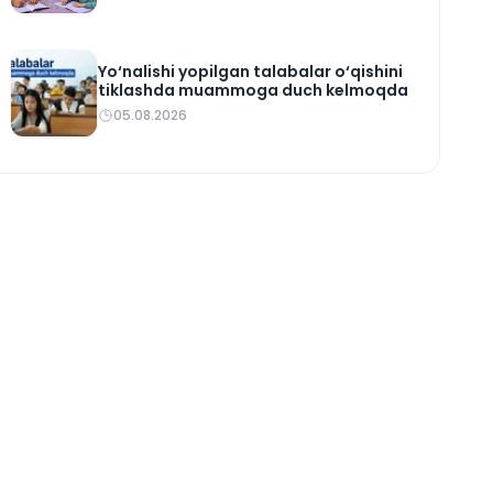
Yo‘nalishi yopilgan talabalar o‘qishini
tiklashda muammoga duch kelmoqda
05.08.2026