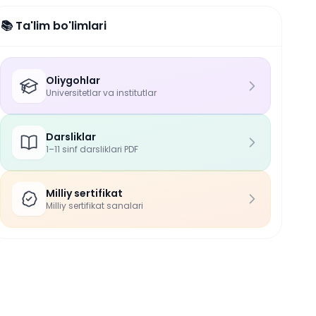
📚 Ta'lim bo'limlari
Oliygohlar
Universitetlar va institutlar
Darsliklar
1–11 sinf darsliklari PDF
Milliy sertifikat
Milliy sertifikat sanalari