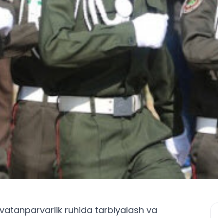
vatanparvarlik ruhida tarbiyalash va