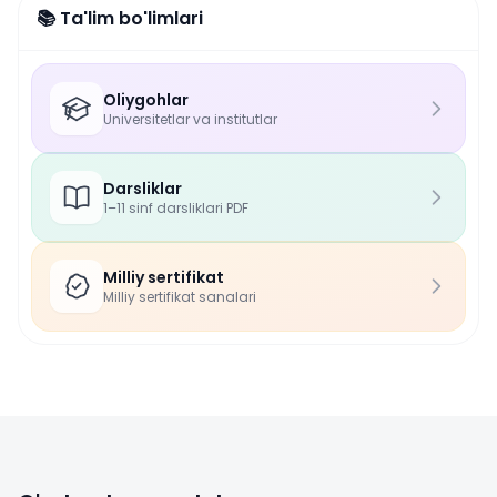
📚 Ta'lim bo'limlari
Oliygohlar
Universitetlar va institutlar
Darsliklar
1–11 sinf darsliklari PDF
Milliy sertifikat
Milliy sertifikat sanalari