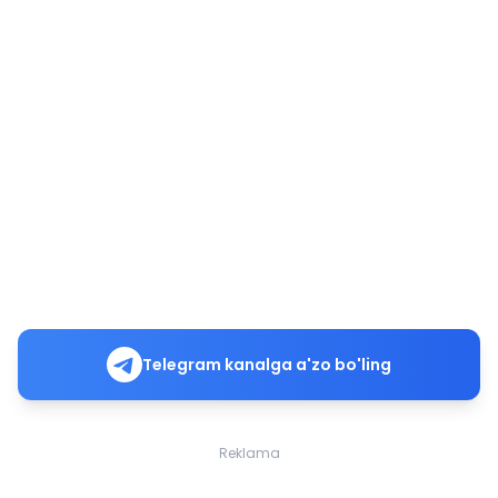
Telegram kanalga a'zo bo'ling
Reklama