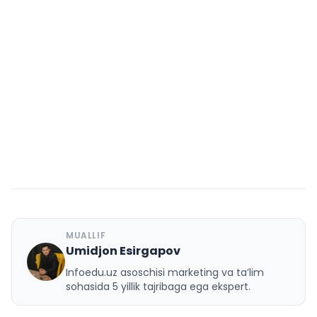
MUALLIF
Umidjon Esirgapov
U
Infoedu.uz asoschisi marketing va ta’lim
sohasida 5 yillik tajribaga ega ekspert.