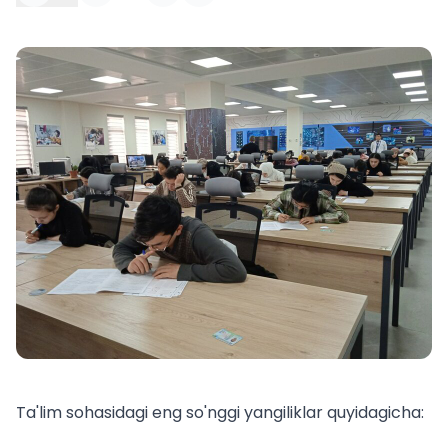
Ta'lim sohasidagi eng so'nggi yangiliklar quyidagicha: