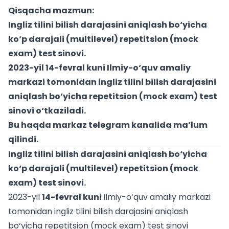
Qisqacha mazmun:
Ingliz tilini bilish darajasini aniqlash bo‘yicha
ko‘p darajali (multilevel) repetitsion (mock
exam) test sinovi.
2023-yil 14-fevral kuni Ilmiy-o‘quv amaliy
markazi tomonidan ingliz tilini bilish darajasini
aniqlash bo‘yicha repetitsion (mock exam) test
sinovi o‘tkaziladi.
Bu haqda markaz telegram kanalida ma’lum
qilindi.
Ingliz tilini bilish darajasini aniqlash bo‘yicha
ko‘p darajali (multilevel) repetitsion (mock
exam) test sinovi.
2023-yil
14-fevral kuni
Ilmiy-o‘quv amaliy markazi
tomonidan ingliz tilini bilish darajasini aniqlash
bo‘yicha repetitsion (mock exam) test sinovi