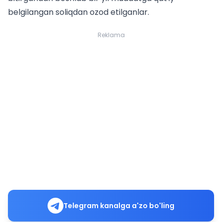
belgilangan soliqdan ozod etilganlar.
Reklama
Telegram kanalga a'zo bo'ling