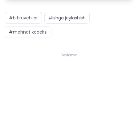
#bitiruvchilar
#ishga joylashish
#mehnat kodeksi
Reklama