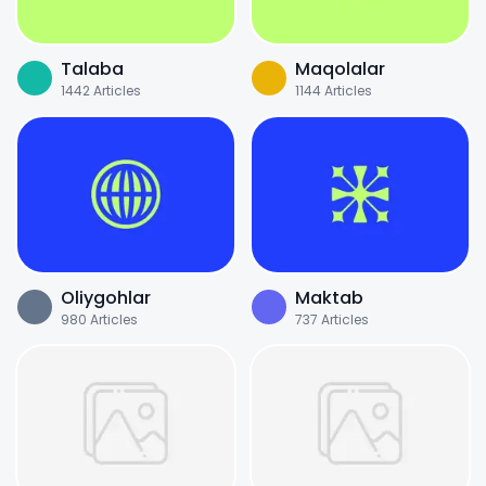
Talaba
Maqolalar
1442
Articles
1144
Articles
Oliygohlar
Maktab
980
Articles
737
Articles