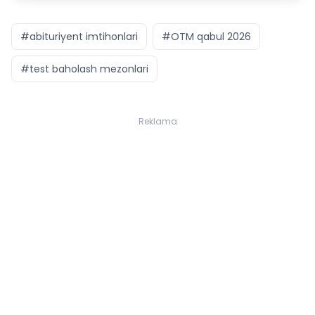
#abituriyent imtihonlari
#OTM qabul 2026
#test baholash mezonlari
Reklama