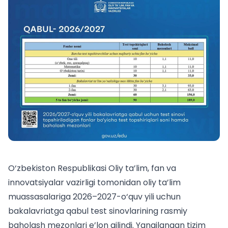
O‘zbekiston Respublikasi Oliy ta’lim, fan va
innovatsiyalar vazirligi tomonidan
oliy ta’lim
muassasalariga
2026–2027-o‘quv yili uchun
bakalavriatga qabul test sinovlarining rasmiy
baholash mezonlari e’lon qilindi. Yangilangan tizim