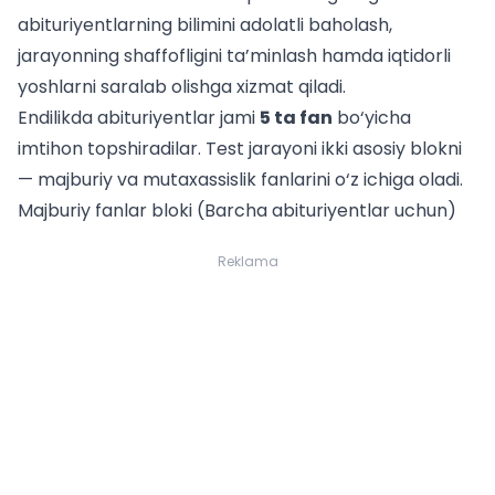
abituriyentlarning bilimini adolatli baholash,
jarayonning shaffofligini ta’minlash hamda iqtidorli
yoshlarni saralab olishga xizmat qiladi.
Endilikda abituriyentlar jami
5 ta fan
bo‘yicha
imtihon topshiradilar. Test jarayoni ikki asosiy blokni
— majburiy va mutaxassislik fanlarini o‘z ichiga oladi.
Majburiy fanlar bloki (Barcha abituriyentlar uchun)
Reklama