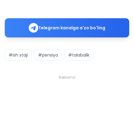
Telegram kanalga a'zo bo'ling
#ish staji
#pensiya
#talabalik
Reklama