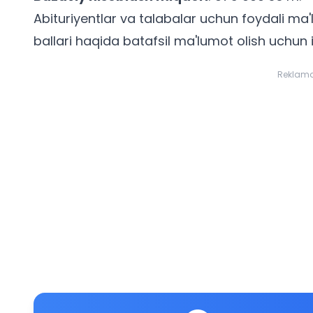
Abituriyentlar va talabalar uchun foydali ma
ballari
haqida batafsil ma'lumot olish uchun i
Reklam