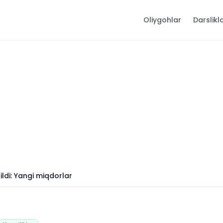
Oliygohlar
Darslikl
ildi: Yangi miqdorlar