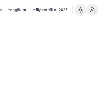
ar
Yangiliklar
Milliy sertifikat 2026