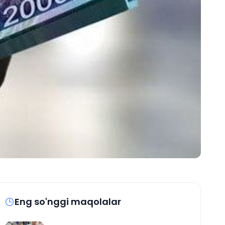
Eng so'nggi maqolalar