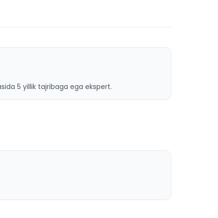
ida 5 yillik tajribaga ega ekspert.