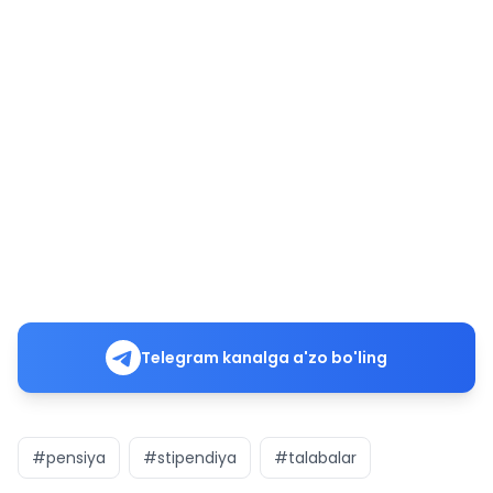
Telegram kanalga a'zo bo'ling
#pensiya
#stipendiya
#talabalar