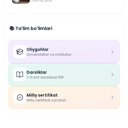
04.08.2026
📚 Ta'lim bo'limlari
Oliygohlar
Universitetlar va institutlar
Darsliklar
1–11 sinf darsliklari PDF
Milliy sertifikat
Milliy sertifikat sanalari