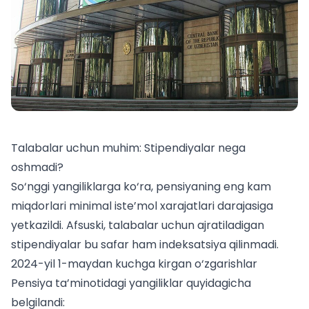
Talabalar uchun muhim: Stipendiyalar nega
oshmadi?
So‘nggi yangiliklarga ko‘ra, pensiyaning eng kam
miqdorlari minimal iste’mol xarajatlari darajasiga
yetkazildi. Afsuski,
talabalar uchun
ajratiladigan
stipendiyalar bu safar ham indeksatsiya qilinmadi.
2024-yil 1-maydan kuchga kirgan o‘zgarishlar
Pensiya ta’minotidagi yangiliklar quyidagicha
belgilandi: