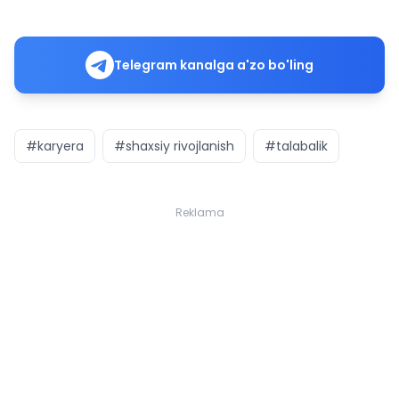
Telegram kanalga a'zo bo'ling
#karyera
#shaxsiy rivojlanish
#talabalik
Reklama