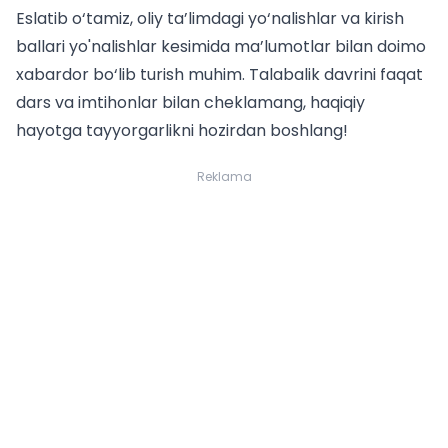
Eslatib o‘tamiz, oliy ta’limdagi yo‘nalishlar va
kirish
ballari yo'nalishlar kesimida
ma’lumotlar bilan doimo
xabardor bo‘lib turish muhim. Talabalik davrini faqat
dars va imtihonlar bilan cheklamang, haqiqiy
hayotga tayyorgarlikni hozirdan boshlang!
Reklama