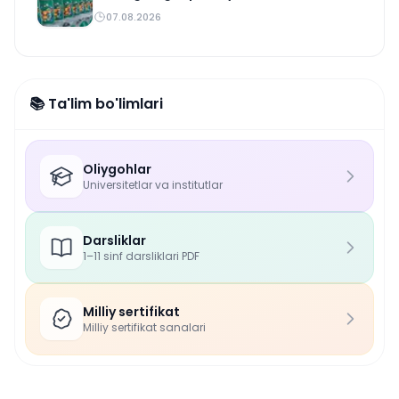
07.08.2026
📚 Ta'lim bo'limlari
Oliygohlar
Universitetlar va institutlar
Darsliklar
1–11 sinf darsliklari PDF
Milliy sertifikat
Milliy sertifikat sanalari