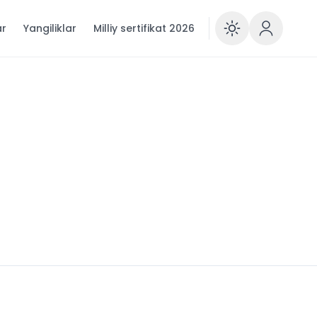
ar
Yangiliklar
Milliy sertifikat 2026