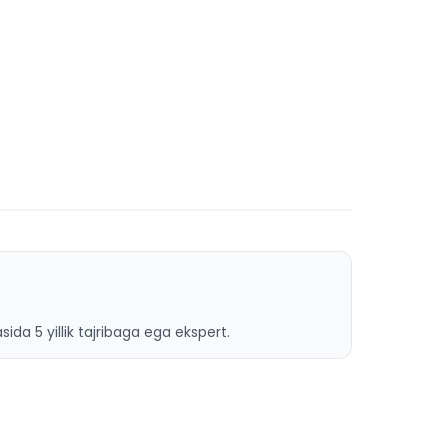
ida 5 yillik tajribaga ega ekspert.