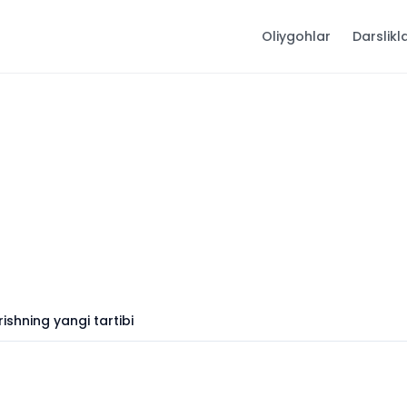
Oliygohlar
Darslikl
ishning yangi tartibi