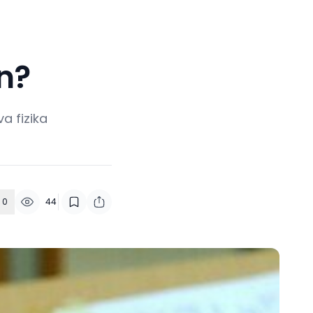
n?
a fizika
0
44