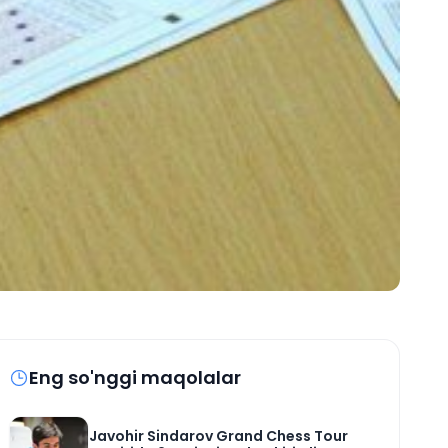
Eng so'nggi maqolalar
Javohir Sindarov Grand Chess Tour