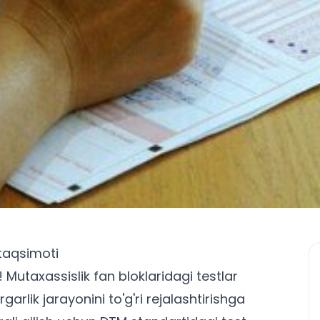
 taqsimoti
Mutaxassislik fan bloklaridagi testlar
arlik jarayonini to'g'ri rejalashtirishga