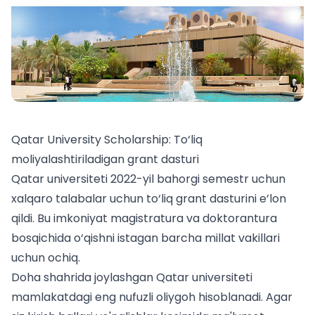
Qatar University Scholarship: To‘liq
moliyalashtiriladigan grant dasturi
Qatar universiteti 2022-yil bahorgi semestr uchun
xalqaro talabalar uchun to‘liq grant dasturini e’lon
qildi. Bu imkoniyat magistratura va doktorantura
bosqichida o‘qishni istagan barcha millat vakillari
uchun ochiq.
Doha shahrida joylashgan Qatar universiteti
mamlakatdagi eng nufuzli oliygoh hisoblanadi. Agar