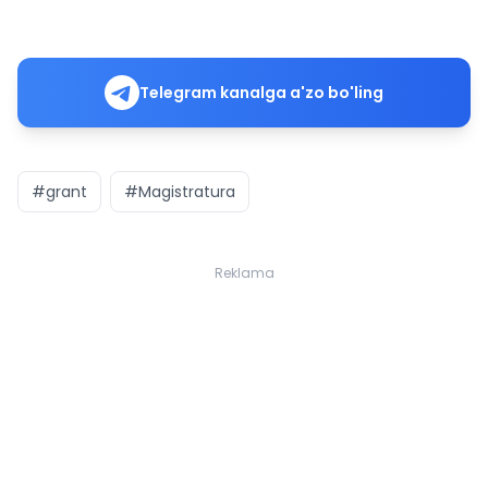
Telegram kanalga a'zo bo'ling
#grant
#Magistratura
Reklama