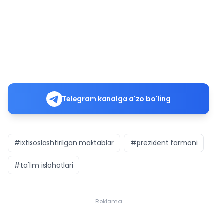
Telegram kanalga a'zo bo'ling
#ixtisoslashtirilgan maktablar
#prezident farmoni
#ta'lim islohotlari
Reklama