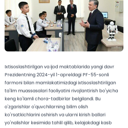
Ixtisoslashtirilgan va ijod maktablarida yangi davr
Prezidentning 2024-yil 1-apreldagi PF-55-sonli
farmoni bilan mamlakatimizdagi ixtisoslashtirilgan
ta'lim muassasalari faoliyatini rivojlantirish bo'yicha
keng ko'lamli chora-tadbirlar belgilandi. Bu
o'zgarishlar o'quvchilarning bilim olish
ko'rsatkichlarini oshirish va ularni
kirish ballari
yo'nalishlar kesimida
tahlil qilib, kelajakdagi kasb