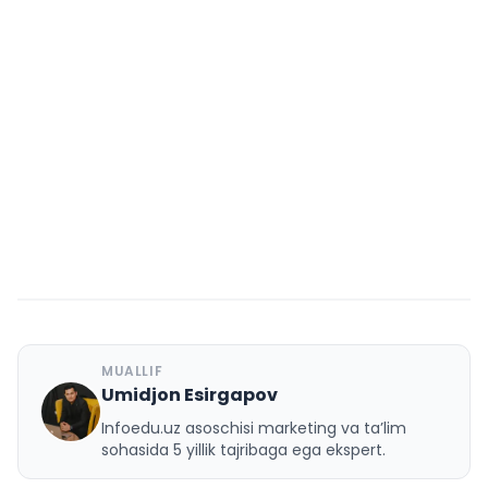
MUALLIF
Umidjon Esirgapov
U
Infoedu.uz asoschisi marketing va ta’lim
sohasida 5 yillik tajribaga ega ekspert.