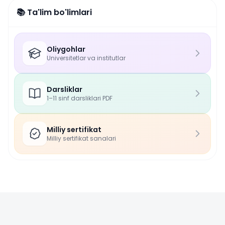
📚 Ta'lim bo'limlari
Oliygohlar
Universitetlar va institutlar
Darsliklar
1–11 sinf darsliklari PDF
Milliy sertifikat
Milliy sertifikat sanalari