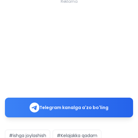
Reklama
Telegram kanalga a'zo bo'ling
#ishga joylashish
#Kelajakka qadam