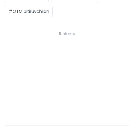
#OTM bitiruvchilari
Reklama