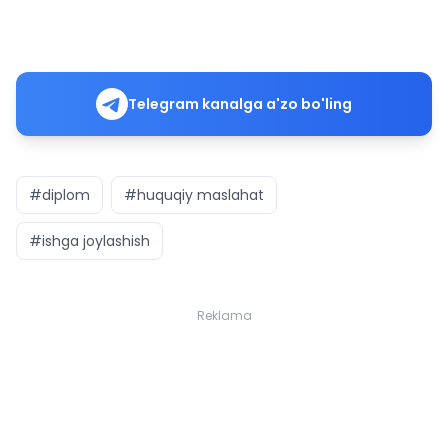
Telegram kanalga a'zo bo'ling
#diplom
#huquqiy maslahat
#ishga joylashish
Reklama