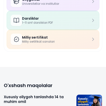
Universitetlar va institutlar
Darsliklar
1–11 sinf darsliklari PDF
Milliy sertifikat
Milliy sertifikat sanalari
O'xshash maqolalar
Xususiy oliygoh tanlashda 14 ta
muhim omil