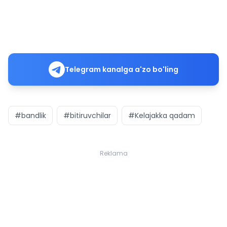
Telegram kanalga a'zo bo'ling
#bandlik
#bitiruvchilar
#Kelajakka qadam
Reklama