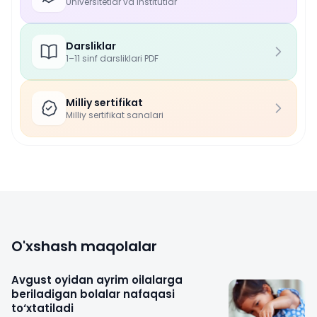
Universitetlar va institutlar
Darsliklar
1–11 sinf darsliklari PDF
Milliy sertifikat
Milliy sertifikat sanalari
O'xshash maqolalar
Avgust oyidan ayrim oilalarga
beriladigan bolalar nafaqasi
to‘xtatiladi