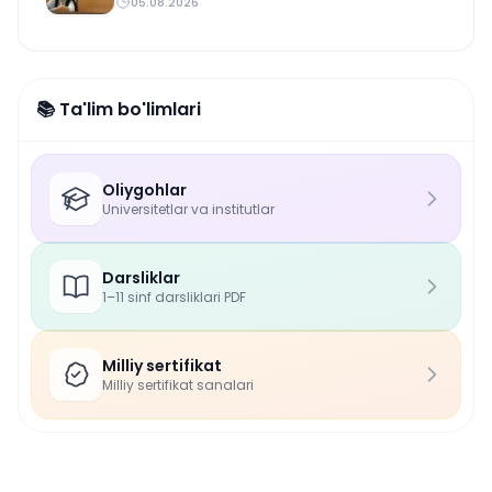
05.08.2026
📚 Ta'lim bo'limlari
Oliygohlar
Universitetlar va institutlar
Darsliklar
1–11 sinf darsliklari PDF
Milliy sertifikat
Milliy sertifikat sanalari