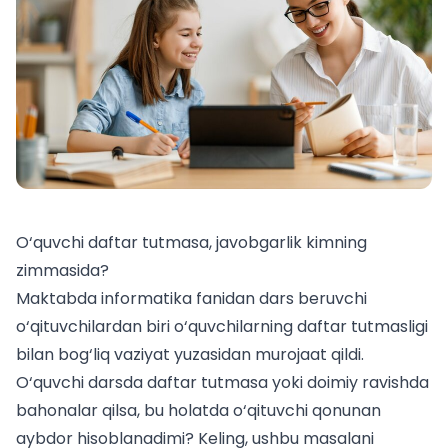
O‘quvchi daftar tutmasa, javobgarlik kimning
zimmasida?
Maktabda informatika fanidan dars beruvchi
o‘qituvchilardan biri o‘quvchilarning daftar tutmasligi
bilan bog‘liq vaziyat yuzasidan murojaat qildi.
O‘quvchi darsda daftar tutmasa yoki doimiy ravishda
bahonalar qilsa, bu holatda o‘qituvchi qonunan
aybdor hisoblanadimi? Keling, ushbu masalani