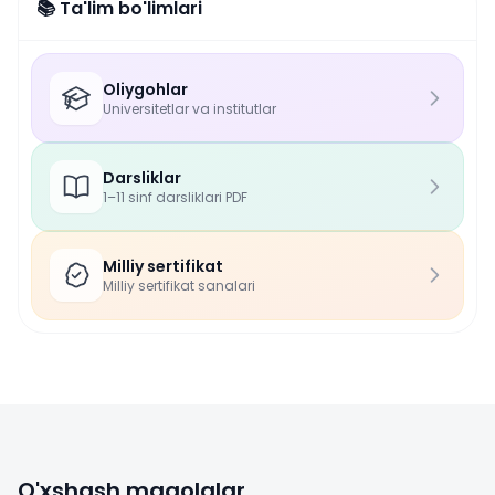
📚 Ta'lim bo'limlari
Oliygohlar
Universitetlar va institutlar
Darsliklar
1–11 sinf darsliklari PDF
Milliy sertifikat
Milliy sertifikat sanalari
O'xshash maqolalar