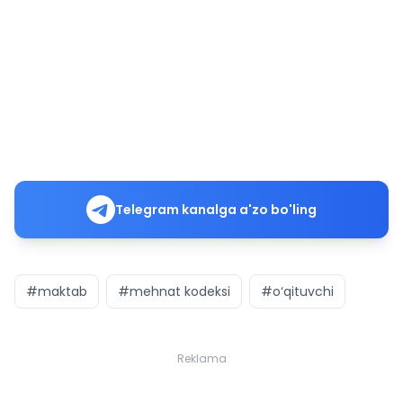
Telegram kanalga a'zo bo'ling
#maktab
#mehnat kodeksi
#o‘qituvchi
Reklama