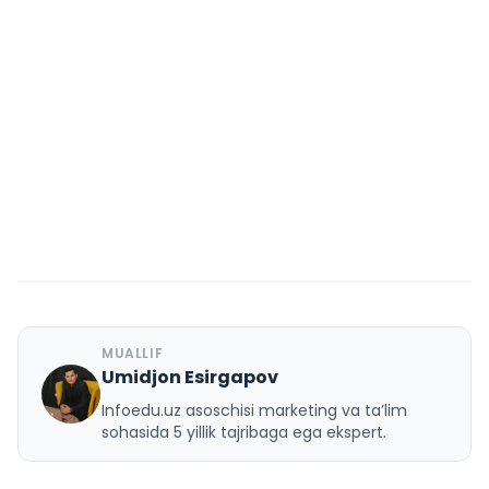
MUALLIF
Umidjon Esirgapov
U
Infoedu.uz asoschisi marketing va ta’lim
sohasida 5 yillik tajribaga ega ekspert.