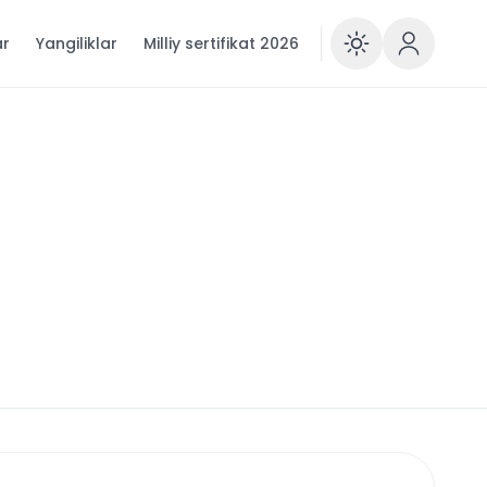
ar
Yangiliklar
Milliy sertifikat 2026