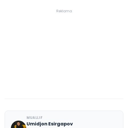
Reklama
MUALLIF
Umidjon Esirgapov