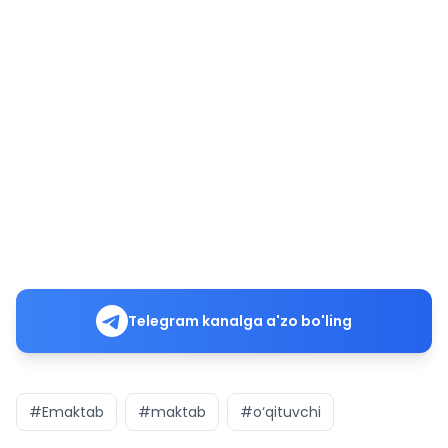
Telegram kanalga a'zo bo'ling
#Emaktab
#maktab
#o‘qituvchi