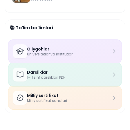
📚 Ta'lim bo'limlari
Oliygohlar
Universitetlar va institutlar
Darsliklar
1–11 sinf darsliklari PDF
Milliy sertifikat
Milliy sertifikat sanalari